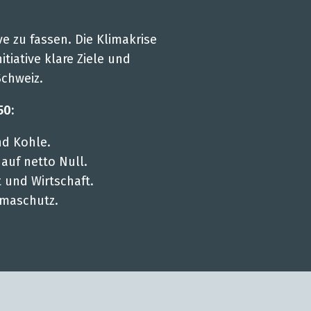
ive zu fassen. Die Klimakrise
tiative klare Ziele und
Schweiz.
50:
nd Kohle.
auf netto Null.
 und Wirtschaft.
imaschutz.