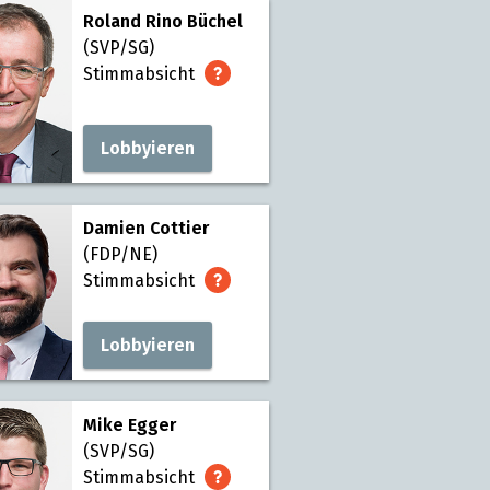
Roland Rino Büchel
(SVP/SG)
Stimmabsicht
Lobbyieren
Damien Cottier
(FDP/NE)
Stimmabsicht
Lobbyieren
Mike Egger
(SVP/SG)
Stimmabsicht