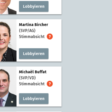
Lobbyieren
Martina Bircher
(SVP/AG)
Stimmabsicht
Lobbyieren
Michaël Buffat
(SVP/VD)
Stimmabsicht
Lobbyieren