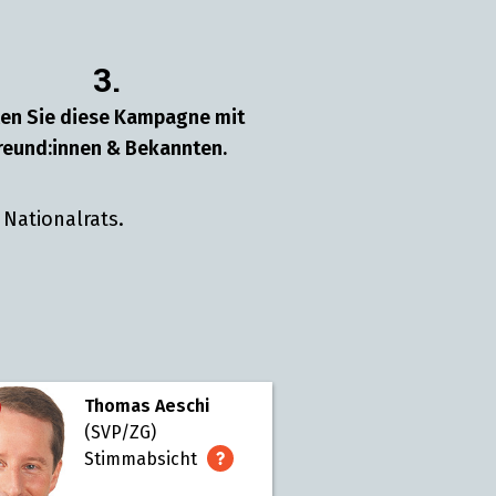
3.
len Sie diese Kampagne mit
reund:innen & Bekannten.
Nationalrats.
Thomas Aeschi
(SVP/ZG)
Stimmabsicht