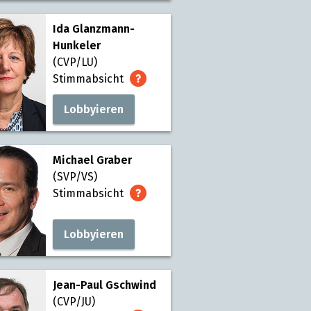
Ida Glanzmann-
Hunkeler
(CVP/LU)
Stimmabsicht
Lobbyieren
Michael Graber
(SVP/VS)
Stimmabsicht
Lobbyieren
Jean-Paul Gschwind
(CVP/JU)