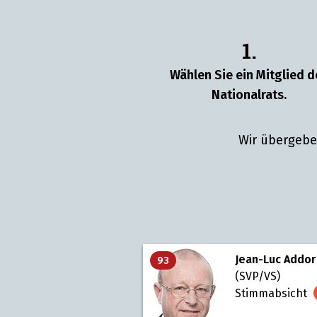
1.
Wählen Sie ein Mitglied d
Nationalrats.
Wir übergebe
Jean-Luc Addor
93
(SVP/VS)
Stimmabsicht