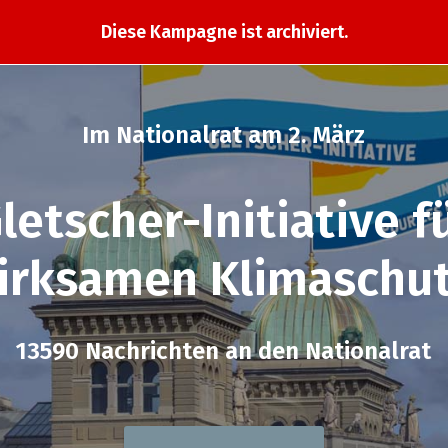
Diese Kampagne ist archiviert.
Im Nationalrat am 2. März
letscher-Initiative f
irksamen Klimaschut
13590 Nachrichten an den Nationalrat