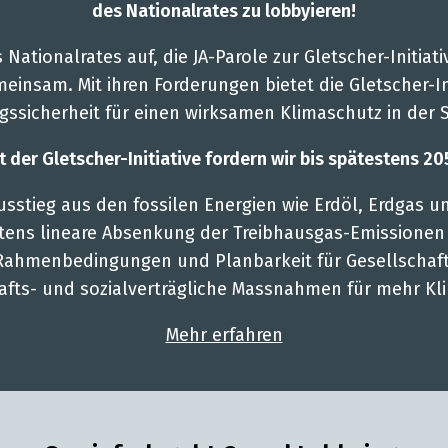
des Nationalrates zu lobbyieren!
 Nationalrates auf, die JA-Parole zur Gletscher-Initiat
einsam. Mit ihren Forderungen bietet die Gletscher-Ini
ssicherheit für einen wirksamen Klimaschutz in der 
t der Gletscher-Initiative fordern wir bis spätestens 20
sstieg aus den fossilen Energien wie Erdöl, Erdgas u
ens lineare Absenkung der Treibhausgas-Emissionen 
Rahmenbedingungen und Planbarkeit für Gesellschaft
afts- und sozialverträgliche Massnahmen für mehr Kl
Mehr erfahren