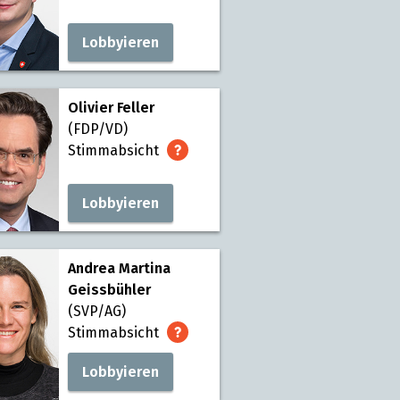
Lobbyieren
Olivier Feller
(FDP/VD)
Stimmabsicht
Lobbyieren
Andrea Martina
Geissbühler
(SVP/AG)
Stimmabsicht
Lobbyieren