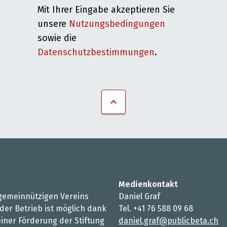
Mit Ihrer Eingabe akzeptieren Sie
unsere
Nutzungsbedingungen
sowie die
Datenschutzbestimmungen
.
Medienkontakt
s gemeinnützigen Vereins
Daniel Graf
 der Betrieb ist möglich dank
Tel. +41 76 588 09 68
iner Förderung der Stiftung
daniel.graf@publicbeta.ch