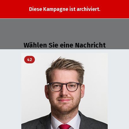
Diese Kampagne ist archiviert.
Wählen Sie eine Nachricht
42