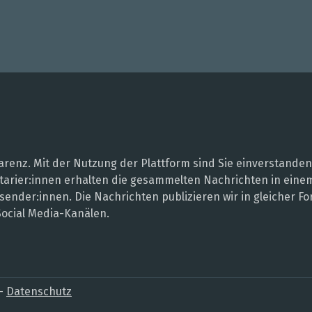
renz. Mit der Nutzung der Plattform sind Sie einverstanden
entarier:innen erhalten die gesammelten Nachrichten in ei
sender:innen. Die Nachrichten publizieren wir in gleicher
Social Media-Kanälen.
–
Datenschutz