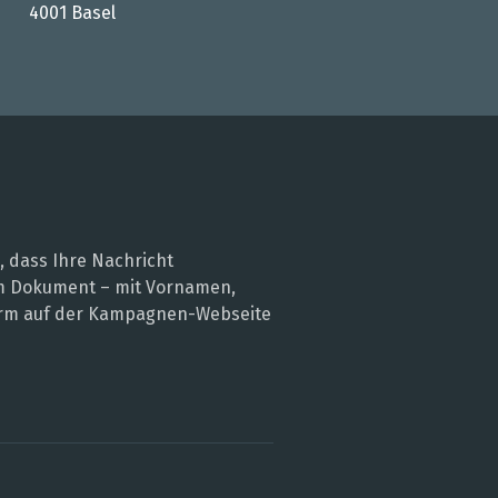
4001 Basel
, dass Ihre Nachricht
nem Dokument – mit Vornamen,
 Form auf der Kampagnen-Webseite