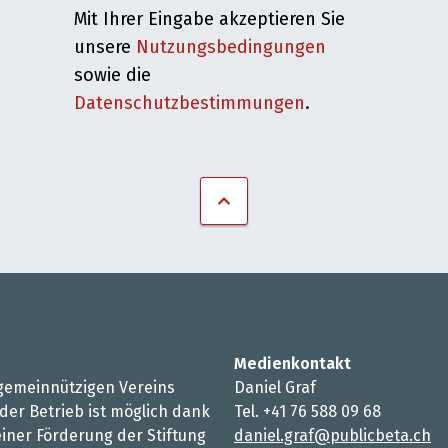
Mit Ihrer Eingabe akzeptieren Sie
unsere
Nutzungsbedingungen
sowie die
Datenschutzbestimmungen
.
Medienkontakt
s gemeinnützigen Vereins
Daniel Graf
 der Betrieb ist möglich dank
Tel. +41 76 588 09 68
iner Förderung der Stiftung
daniel.graf@publicbeta.ch