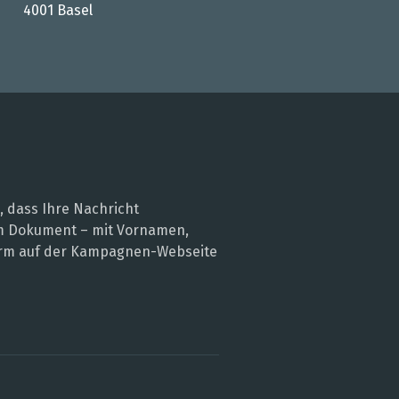
4001 Basel
, dass Ihre Nachricht
nem Dokument – mit Vornamen,
 Form auf der Kampagnen-Webseite