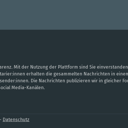
renz. Mit der Nutzung der Plattform sind Sie einverstanden
entarier:innen erhalten die gesammelten Nachrichten in ei
sender:innen. Die Nachrichten publizieren wir in gleicher
Social Media-Kanälen.
–
Datenschutz