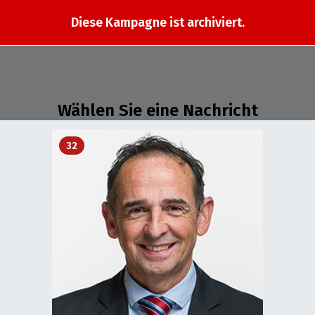
Diese Kampagne ist archiviert.
Wählen Sie eine Nachricht
32