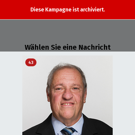
Diese Kampagne ist archiviert.
Wählen Sie eine Nachricht
43