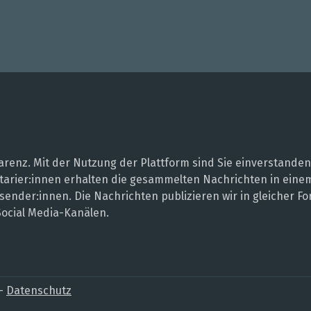
renz. Mit der Nutzung der Plattform sind Sie einverstanden
entarier:innen erhalten die gesammelten Nachrichten in ei
sender:innen. Die Nachrichten publizieren wir in gleicher
Social Media-Kanälen.
–
Datenschutz