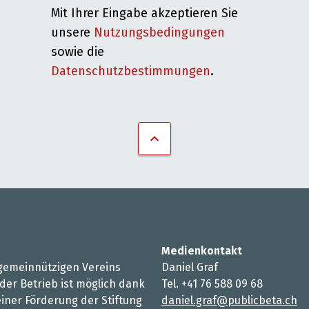
Mit Ihrer Eingabe akzeptieren Sie
unsere
Nutzungsbedingungen
sowie die
Datenschutzbestimmungen
.
Medienkontakt
s gemeinnützigen Vereins
Daniel Graf
 der Betrieb ist möglich dank
Tel. +41 76 588 09 68
iner Förderung der Stiftung
daniel.graf@publicbeta.ch