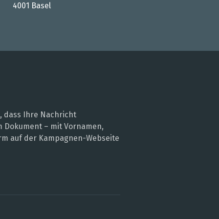
4001 Basel
, dass Ihre Nachricht
nem Dokument – mit Vornamen,
 Form auf der Kampagnen-Webseite