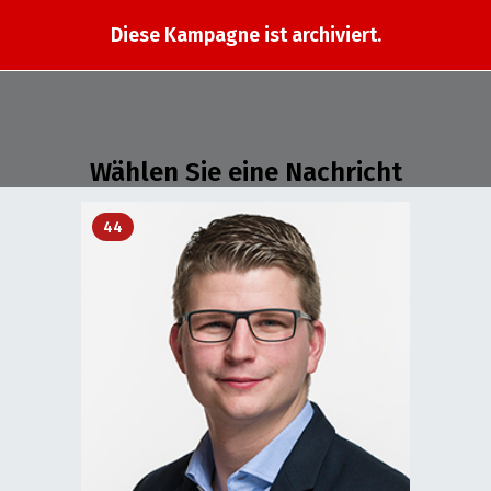
Diese Kampagne ist archiviert.
Wählen Sie eine Nachricht
44