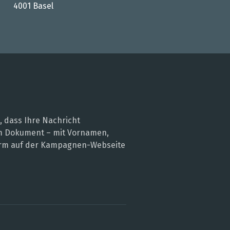
4001 Basel
, dass Ihre Nachricht
nem Dokument – mit Vornamen,
 Form auf der Kampagnen-Webseite