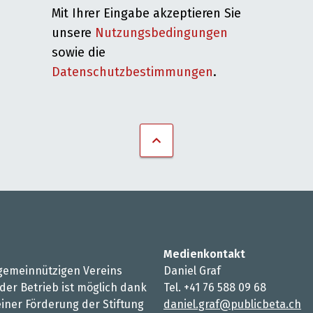
Mit Ihrer Eingabe akzeptieren Sie
unsere
Nutzungsbedingungen
sowie die
Datenschutzbestimmungen
.
Medienkontakt
s gemeinnützigen Vereins
Daniel Graf
 der Betrieb ist möglich dank
Tel. +41 76 588 09 68
iner Förderung der Stiftung
daniel.graf@publicbeta.ch