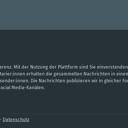
renz. Mit der Nutzung der Plattform sind Sie einverstanden
entarier:innen erhalten die gesammelten Nachrichten in ei
sender:innen. Die Nachrichten publizieren wir in gleicher
Social Media-Kanälen.
–
Datenschutz