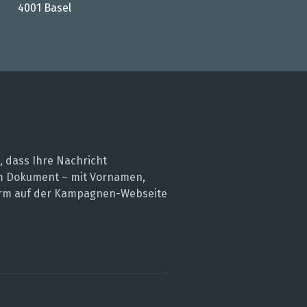
4001 Basel
, dass Ihre Nachricht
nem Dokument – mit Vornamen,
 Form auf der Kampagnen-Webseite