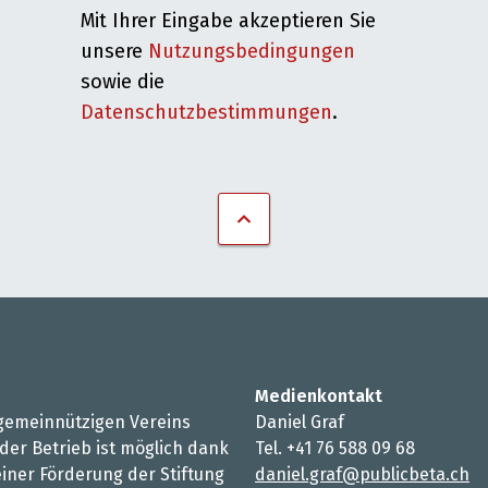
Mit Ihrer Eingabe akzeptieren Sie
unsere
Nutzungsbedingungen
sowie die
Datenschutzbestimmungen
.
Medienkontakt
s gemeinnützigen Vereins
Daniel Graf
 der Betrieb ist möglich dank
Tel. +41 76 588 09 68
iner Förderung der Stiftung
daniel.graf@publicbeta.ch