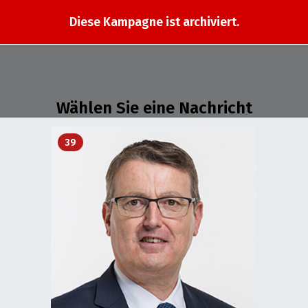
Diese Kampagne ist archiviert.
Wählen Sie eine Nachricht
39