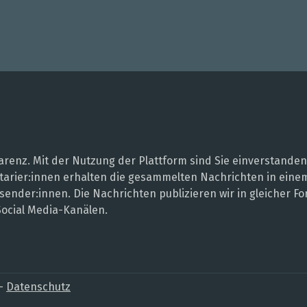
renz. Mit der Nutzung der Plattform sind Sie einverstanden
entarier:innen erhalten die gesammelten Nachrichten in ei
sender:innen. Die Nachrichten publizieren wir in gleicher
Social Media-Kanälen.
–
Datenschutz