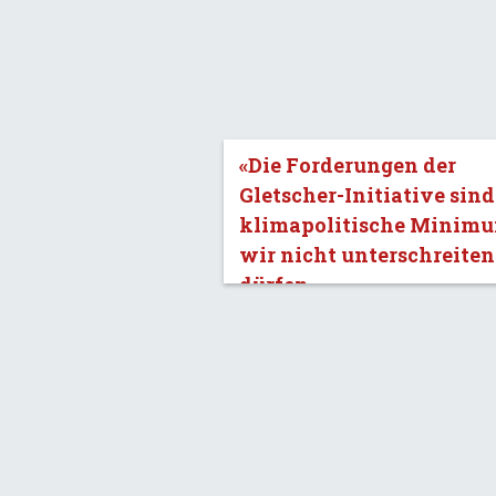
«Die Forderungen der
Gletscher-Initiative sind
klimapolitische Minimu
wir nicht unterschreiten
dürfen.»