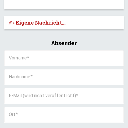
✍️ Eigene Nachricht...
Absender
Vorname
Nachname
E-Mail (wird nicht veröffentlicht)
Ort