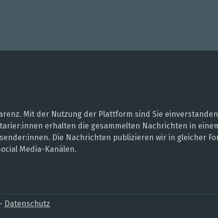
renz. Mit der Nutzung der Plattform sind Sie einverstanden
entarier:innen erhalten die gesammelten Nachrichten in ei
sender:innen. Die Nachrichten publizieren wir in gleicher
Social Media-Kanälen.
–
Datenschutz