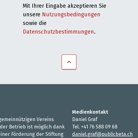
Mit Ihrer Eingabe akzeptieren Sie
unsere
Nutzungsbedingungen
sowie die
Datenschutzbestimmungen
.
Medienkontakt
s gemeinnützigen Vereins
Daniel Graf
 der Betrieb ist möglich dank
Tel. +41 76 588 09 68
iner Förderung der Stiftung
daniel.graf@publicbeta.ch