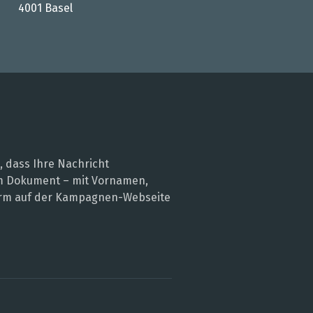
4001 Basel
, dass Ihre Nachricht
nem Dokument – mit Vornamen,
 Form auf der Kampagnen-Webseite