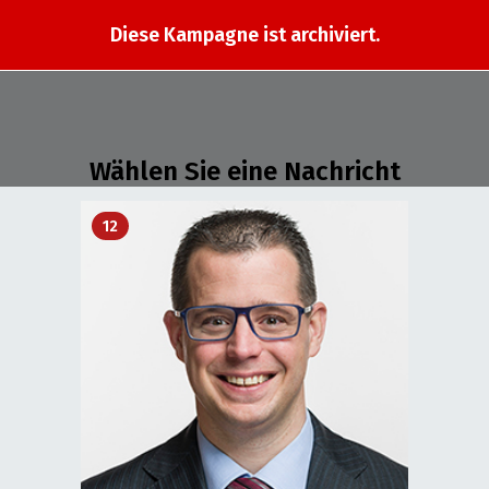
Diese Kampagne ist archiviert.
Wählen Sie eine Nachricht
12