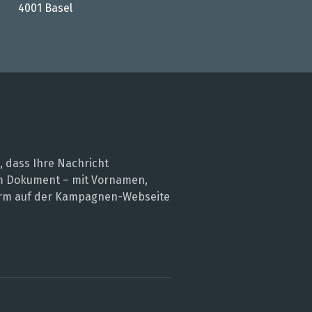
4001 Basel
, dass Ihre Nachricht
nem Dokument – mit Vornamen,
 Form auf der Kampagnen-Webseite