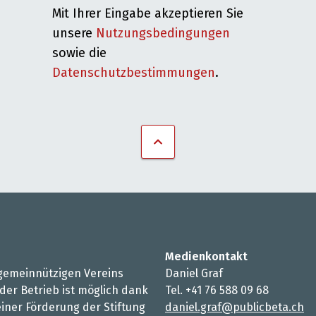
Mit Ihrer Eingabe akzeptieren Sie
unsere
Nutzungsbedingungen
sowie die
Datenschutzbestimmungen
.
Medienkontakt
s gemeinnützigen Vereins
Daniel Graf
 der Betrieb ist möglich dank
Tel. +41 76 588 09 68
iner Förderung der Stiftung
daniel.graf@publicbeta.ch