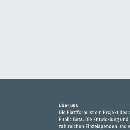
Über uns
Die Plattform ist ein Projekt de
Public Beta. Die Entwicklung und
zahlreichen Einzelspenden und e