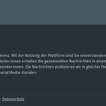
renz. Mit der Nutzung der Plattform sind Sie einverstanden
entarier:innen erhalten die gesammelten Nachrichten in ei
sender:innen. Die Nachrichten publizieren wir in gleicher
Social Media-Kanälen.
–
Datenschutz