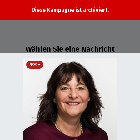
Diese Kampagne ist archiviert.
Wählen Sie eine Nachricht
999+