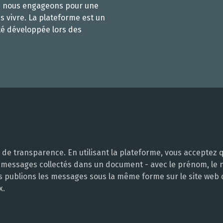
s nous engageons pour une
s vivre. La plateforme est un
té développée lors des
e transparence. En utilisant la plateforme, vous acceptez q
 messages collectés dans un document - avec le prénom, le no
ous publions les messages sous la même forme sur le site web
x.