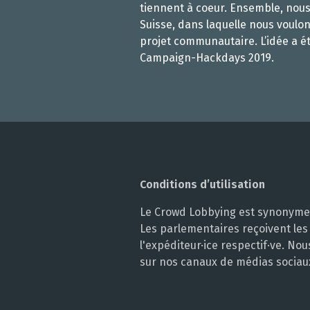
tiennent à coeur. Ensemble, nou
Suisse, dans laquelle nous voulon
projet communautaire. L’idée a é
Campaign-Hackdays 2019.
Conditions d’utilisation
Le Crowd Lobbying est synonyme d
Les parlementaires reçoivent les
l'expéditeur·ice respectif·ve. N
sur nos canaux de médias sociau