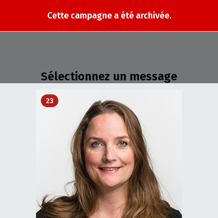
Cette campagne a été archivée.
Sélectionnez un message
23