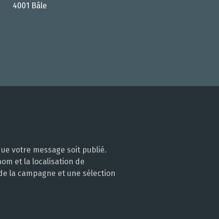
4001 Bâle
ue votre message soit publié.
m et la localisation de
 de la campagne et une sélection