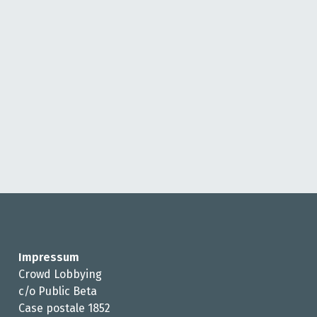
Impressum
Crowd Lobbying
c/o Public Beta
Case postale 1852