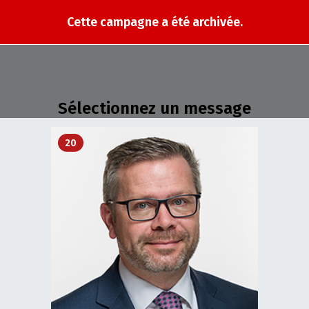
Cette campagne a été archivée.
Sélectionnez un message
20