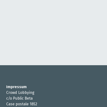
Impressum
Crowd Lobbying
c/o Public Beta
Case postale 1852