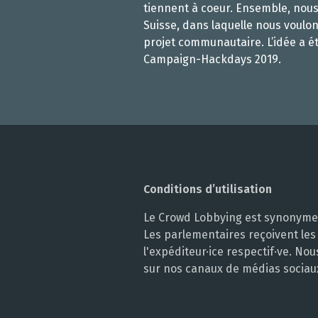
tiennent à coeur. Ensemble, nou
Suisse, dans laquelle nous voulon
projet communautaire. L’idée a é
Campaign-Hackdays 2019.
Conditions d’utilisation
Le Crowd Lobbying est synonyme d
Les parlementaires reçoivent les
l'expéditeur·ice respectif·ve. N
sur nos canaux de médias sociau