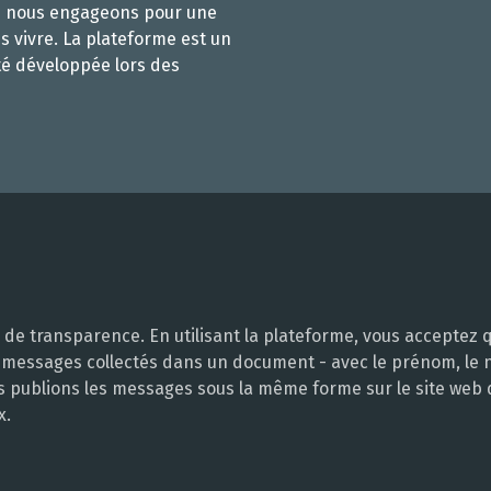
s nous engageons pour une
s vivre. La plateforme est un
té développée lors des
e transparence. En utilisant la plateforme, vous acceptez q
 messages collectés dans un document - avec le prénom, le no
ous publions les messages sous la même forme sur le site web
x.