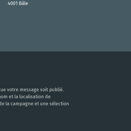
4001 Bâle
ue votre message soit publié.
m et la localisation de
 de la campagne et une sélection