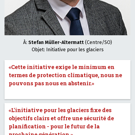
À:
Stefan Müller-Altermatt
(Centre/SO)
Objet: Initiative pour les glaciers
«Cette initiative exige le minimum en
termes de protection climatique, nous ne
pouvons pas nous en abstenir.»
«L'initiative pour les glaciers fixe des
objectifs clairs et offre une sécurité de
planification - pour le futur de la
prochaine génération.»