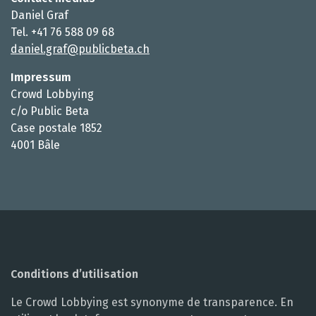
Daniel Graf
Tel. +41 76 588 09 68
daniel.graf@publicbeta.ch
Impressum
Crowd Lobbying
c/o Public Beta
Case postale 1852
4001 Bâle
Conditions d’utilisation
Le Crowd Lobbying est synonyme de transparence. En