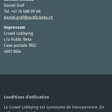
Daniel Graf
Tel. +41 76 588 09 68
daniel.graf@publicbeta.ch
Impressum
Crowd Lobbying
c/o Public Beta
Case postale 1852
4001 Bâle
Conditions d’utilisation
Le Crowd Lobbying est synonyme de transparence. En