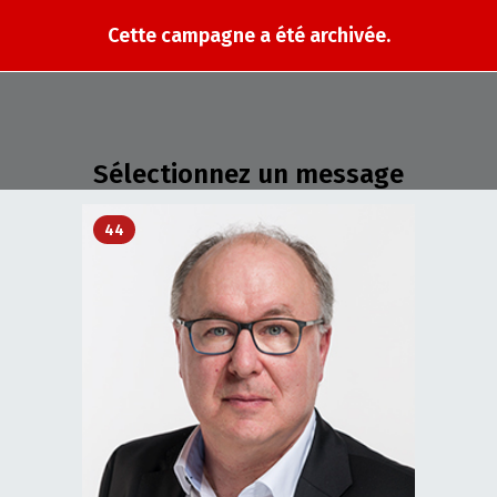
Cette campagne a été archivée.
Sélectionnez un message
44