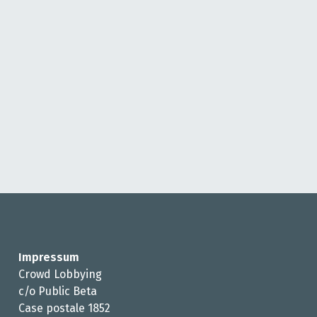
Impressum
Crowd Lobbying
c/o Public Beta
Case postale 1852