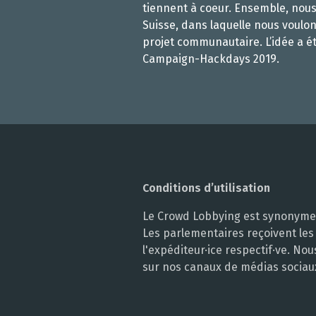
tiennent à coeur. Ensemble, nou
Suisse, dans laquelle nous voulon
projet communautaire. L’idée a é
Campaign-Hackdays 2019.
Conditions d’utilisation
Le Crowd Lobbying est synonyme d
Les parlementaires reçoivent les
l'expéditeur·ice respectif·ve. N
sur nos canaux de médias sociau