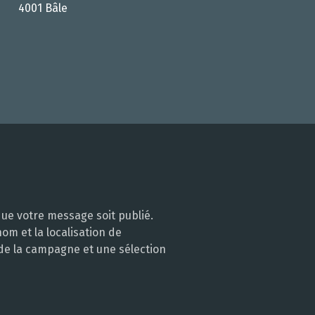
4001 Bâle
ue votre message soit publié.
m et la localisation de
 de la campagne et une sélection