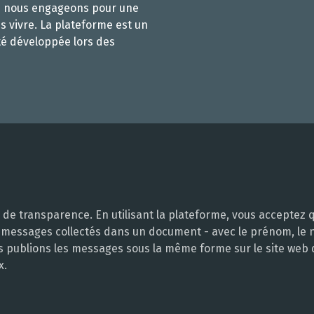
s nous engageons pour une
s vivre. La plateforme est un
té développée lors des
e transparence. En utilisant la plateforme, vous acceptez q
 messages collectés dans un document - avec le prénom, le no
ous publions les messages sous la même forme sur le site web
x.