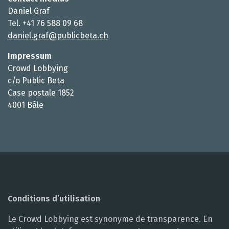
Daniel Graf
Tel. +41 76 588 09 68
daniel.graf@publicbeta.ch
Impressum
Crowd Lobbying
c/o Public Beta
Case postale 1852
4001 Bâle
Conditions d’utilisation
Le Crowd Lobbying est synonyme de transparence. En