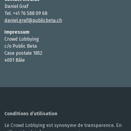
Daniel Graf
Tel. +41 76 588 09 68
daniel.graf@publicbeta.ch
Impressum
Crowd Lobbying
c/o Public Beta
Case postale 1852
4001 Bâle
Conditions d’utilisation
Le Crowd Lobbying est synonyme de transparence. En