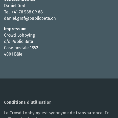
Daniel Graf
Tel. +41 76 588 09 68
daniel.graf@publicbeta.ch
Impressum
Crowd Lobbying
c/o Public Beta
Case postale 1852
4001 Bâle
Conditions d’utilisation
Le Crowd Lobbying est synonyme de transparence. En