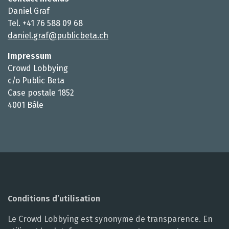
Daniel Graf
Tel. +41 76 588 09 68
daniel.graf@publicbeta.ch
Impressum
Crowd Lobbying
c/o Public Beta
Case postale 1852
4001 Bâle
Conditions d’utilisation
Le Crowd Lobbying est synonyme de transparence. En