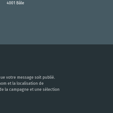
4001 Bâle
ue votre message soit publié.
m et la localisation de
 de la campagne et une sélection