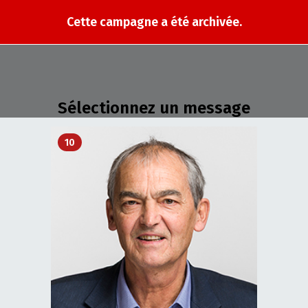
Cette campagne a été archivée.
Sélectionnez un message
10