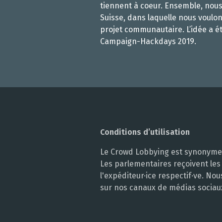
tiennent à coeur. Ensemble, nou
Suisse, dans laquelle nous voulon
projet communautaire. L’idée a é
Campaign-Hackdays 2019.
Conditions d’utilisation
Le Crowd Lobbying est synonyme d
Les parlementaires reçoivent les
l'expéditeur·ice respectif·ve. N
sur nos canaux de médias sociau