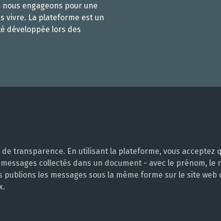
s nous engageons pour une
s vivre. La plateforme est un
té développée lors des
e transparence. En utilisant la plateforme, vous acceptez q
 messages collectés dans un document - avec le prénom, le no
ous publions les messages sous la même forme sur le site web
x.