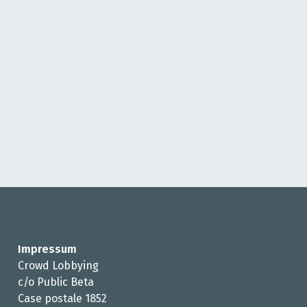
Impressum
Crowd Lobbying
c/o Public Beta
Case postale 1852