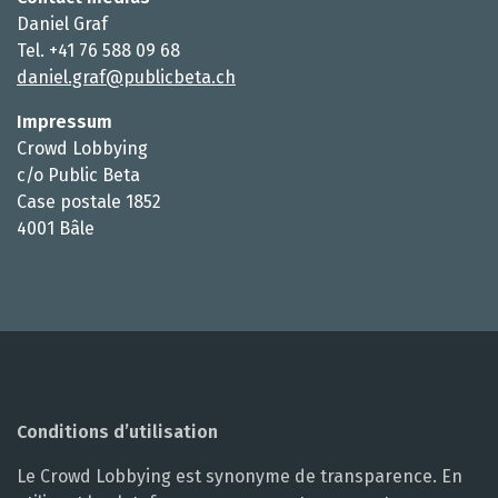
Daniel Graf
Tel. +41 76 588 09 68
daniel.graf@publicbeta.ch
Impressum
Crowd Lobbying
c/o Public Beta
Case postale 1852
4001 Bâle
Conditions d’utilisation
Le Crowd Lobbying est synonyme de transparence. En