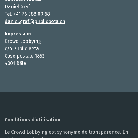
Daniel Graf
Tel. +41 76 588 09 68
daniel.graf@publicbeta.ch
Impressum
Crowd Lobbying
c/o Public Beta
Case postale 1852
4001 Bâle
Conditions d’utilisation
Le Crowd Lobbying est synonyme de transparence. En