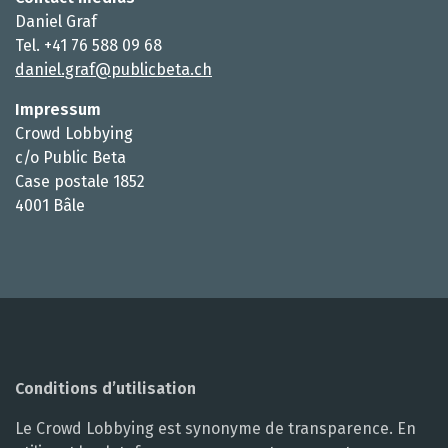
Daniel Graf
Tel. +41 76 588 09 68
daniel.graf@publicbeta.ch
Impressum
Crowd Lobbying
c/o Public Beta
Case postale 1852
4001 Bâle
Conditions d’utilisation
Le Crowd Lobbying est synonyme de transparence. En