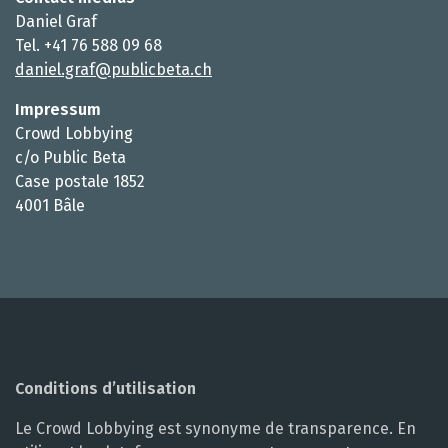
Daniel Graf
Tel. +41 76 588 09 68
daniel.graf@publicbeta.ch
Impressum
Crowd Lobbying
c/o Public Beta
Case postale 1852
4001 Bâle
Conditions d’utilisation
Le Crowd Lobbying est synonyme de transparence. En