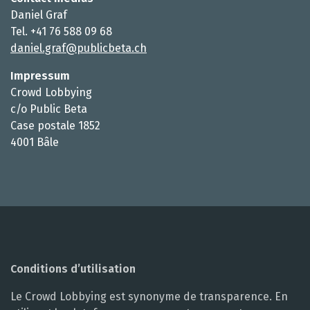
Daniel Graf
Tel. +41 76 588 09 68
daniel.graf@publicbeta.ch
Impressum
Crowd Lobbying
c/o Public Beta
Case postale 1852
4001 Bâle
Conditions d’utilisation
Le Crowd Lobbying est synonyme de transparence. En