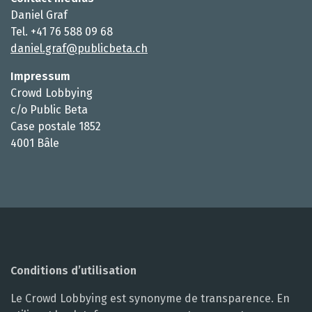
Daniel Graf
Tel. +41 76 588 09 68
daniel.graf@publicbeta.ch
Impressum
Crowd Lobbying
c/o Public Beta
Case postale 1852
4001 Bâle
Conditions d’utilisation
Le Crowd Lobbying est synonyme de transparence. En