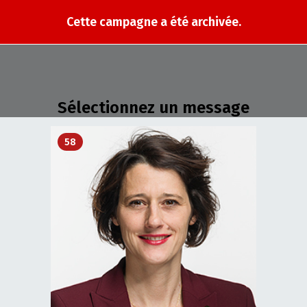
Cette campagne a été archivée.
Sélectionnez un message
58