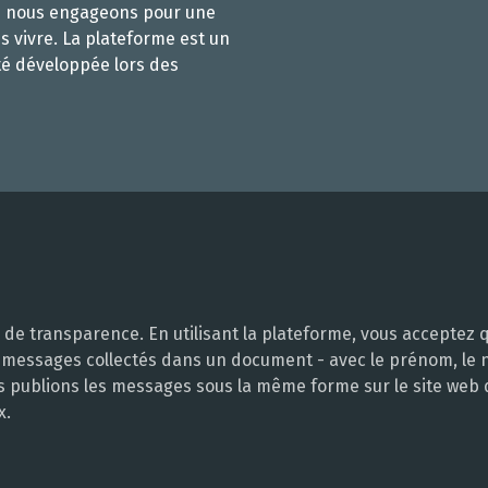
s nous engageons pour une
s vivre. La plateforme est un
té développée lors des
e transparence. En utilisant la plateforme, vous acceptez q
 messages collectés dans un document - avec le prénom, le no
ous publions les messages sous la même forme sur le site web
x.