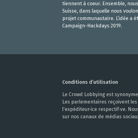
tiennent à coeur. Ensemble, nou
Suisse, dans laquelle nous voulon
projet communautaire. L’idée a é
Campaign-Hackdays 2019.
Conditions d’utilisation
Le Crowd Lobbying est synonyme d
Les parlementaires reçoivent les
l'expéditeur·ice respectif·ve. N
sur nos canaux de médias sociau