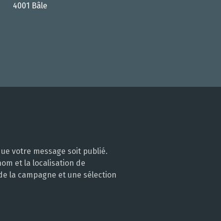
4001 Bâle
ue votre message soit publié.
m et la localisation de
 de la campagne et une sélection