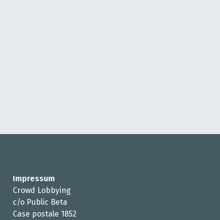
Impressum
Crowd Lobbying
c/o Public Beta
Case postale 1852