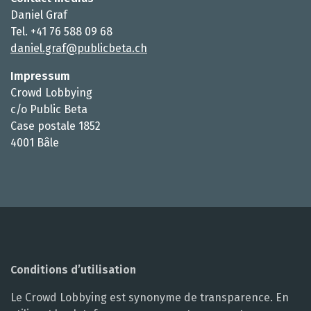
Daniel Graf
Tel. +41 76 588 09 68
daniel.graf@publicbeta.ch
Impressum
Crowd Lobbying
c/o Public Beta
Case postale 1852
4001 Bâle
Conditions d’utilisation
Le Crowd Lobbying est synonyme de transparence. En