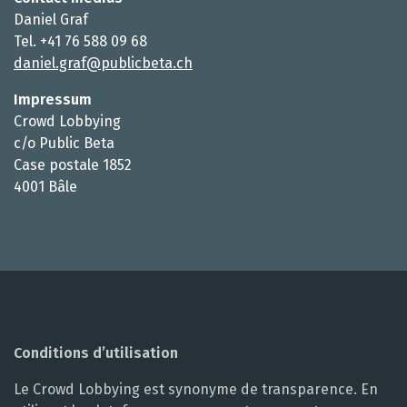
Daniel Graf
Tel. +41 76 588 09 68
daniel.graf@publicbeta.ch
Impressum
Crowd Lobbying
c/o Public Beta
Case postale 1852
4001 Bâle
Conditions d’utilisation
Le Crowd Lobbying est synonyme de transparence. En