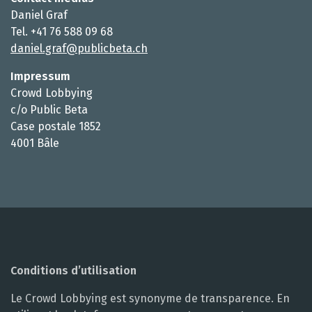
Daniel Graf
Tel. +41 76 588 09 68
daniel.graf@publicbeta.ch
Impressum
Crowd Lobbying
c/o Public Beta
Case postale 1852
4001 Bâle
Conditions d’utilisation
Le Crowd Lobbying est synonyme de transparence. En